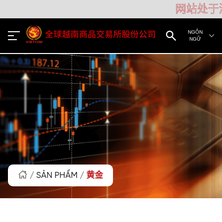
网站处于
NGÔN
NGỮ
/
SẢN PHẨM
/
黄金