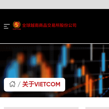
/
关于VIETCOM