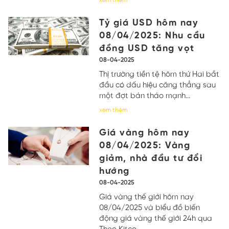
xem thêm
Tỷ giá USD hôm nay
08/04/2025: Nhu cầu
đồng USD tăng vọt
08-04-2025
Thị trường tiền tệ hôm thứ Hai bắt
đầu có dấu hiệu căng thẳng sau
một đợt bán tháo mạnh...
xem thêm
Giá vàng hôm nay
08/04/2025: Vàng
giảm, nhà đầu tư đổi
hướng
08-04-2025
Giá vàng thế giới hôm nay
08/04/2025 và biểu đồ biến
động giá vàng thế giới 24h qua