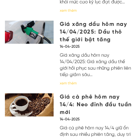
khỏi mức cao kỷ lục đạt được...
xem thêm
Giá xăng dầu hôm nay
14/04/2025: Dầu thô
thế giới bật tăng
14-04-2025
Giá xăng dầu hôm nay
14/04/2025: Giá xăng dầu thế
giới hồi phục sau những phiên liên
tiếp giảm sâu...
xem thêm
Giá cà phê hôm nay
14/4: Neo đỉnh đầu tuần
mới
14-04-2025
Giá cà phê hôm nay 14/4 giữ ổn
định sau nhiều phiên tăng, duy trì