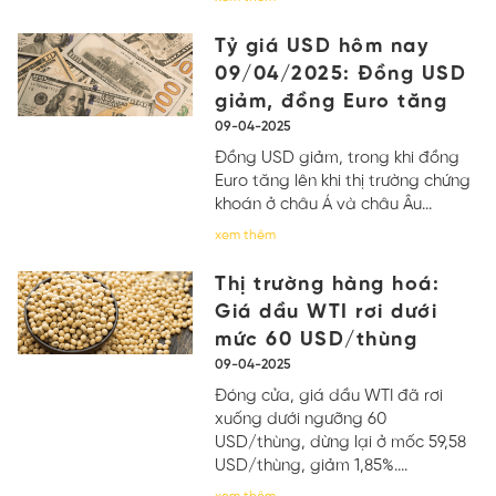
Tỷ giá USD hôm nay
09/04/2025: Đồng USD
giảm, đồng Euro tăng
09-04-2025
Đồng USD giảm, trong khi đồng
Euro tăng lên khi thị trường chứng
khoán ở châu Á và châu Âu...
xem thêm
Thị trường hàng hoá:
Giá dầu WTI rơi dưới
mức 60 USD/thùng
09-04-2025
Đóng cửa, giá dầu WTI đã rơi
xuống dưới ngưỡng 60
USD/thùng, dừng lại ở mốc 59,58
USD/thùng, giảm 1,85%....