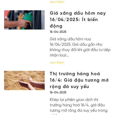
xem thêm
Giá xăng dầu hôm nay
16/04/2025: Ít biến
động
16-04-2025
Giá xăng dầu hôm nay
16/04/2025: Giá dầu gần như
không thay đổi khi giới đầu tư tiếp
nhận loạt...
xem thêm
Thị trường hàng hoá
16/4: Giá đậu tương mở
rộng đà suy yếu
16-04-2025
Khép lại phiên giao dịch thị
trường hàng hoá 16/4, giá đậu
tương mở rộng đà suy yếu trong