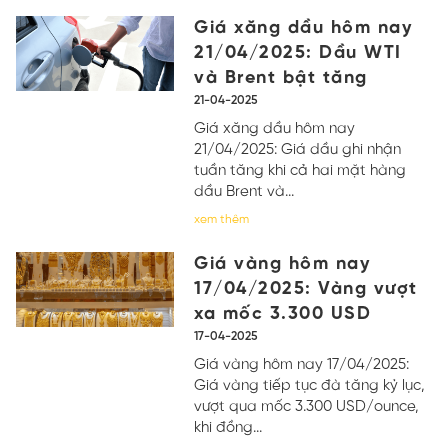
Giá xăng dầu hôm nay
21/04/2025: Dầu WTI
và Brent bật tăng
21-04-2025
Giá xăng dầu hôm nay
21/04/2025: Giá dầu ghi nhận
tuần tăng khi cả hai mặt hàng
dầu Brent và...
xem thêm
Giá vàng hôm nay
17/04/2025: Vàng vượt
xa mốc 3.300 USD
17-04-2025
Giá vàng hôm nay 17/04/2025:
Giá vàng tiếp tục đà tăng kỷ lục,
vượt qua mốc 3.300 USD/ounce,
khi đồng...