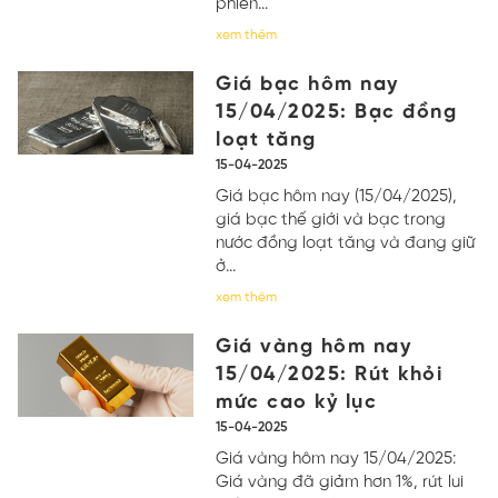
phiên...
xem thêm
Giá bạc hôm nay
15/04/2025: Bạc đồng
loạt tăng
15-04-2025
Giá bạc hôm nay (15/04/2025),
giá bạc thế giới và bạc trong
nước đồng loạt tăng và đang giữ
ở...
xem thêm
Giá vàng hôm nay
15/04/2025: Rút khỏi
mức cao kỷ lục
15-04-2025
Giá vàng hôm nay 15/04/2025:
Giá vàng đã giảm hơn 1%, rút lui