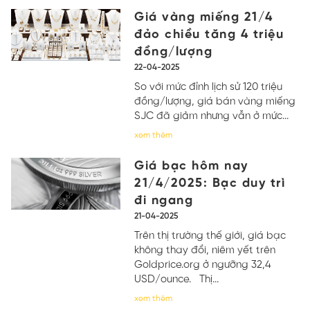
Giá vàng miếng 21/4
đảo chiều tăng 4 triệu
đồng/lượng
22-04-2025
So với mức đỉnh lịch sử 120 triệu
đồng/lượng, giá bán vàng miếng
SJC đã giảm nhưng vẫn ở mức...
xem thêm
Giá bạc hôm nay
21/4/2025: Bạc duy trì
đi ngang
21-04-2025
Trên thị trường thế giới, giá bạc
không thay đổi, niêm yết trên
Goldprice.org ở ngưỡng 32,4
USD/ounce. Thị...
xem thêm