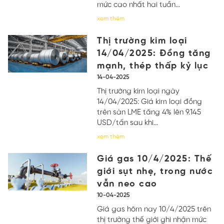
mức cao nhất hai tuần...
xem thêm
Thị trường kim loại
14/04/2025: Đồng tăng
mạnh, thép thấp kỷ lục
14-04-2025
Thị trường kim loại ngày
14/04/2025: Giá kim loại đồng
trên sàn LME tăng 4% lên 9.145
USD/tấn sau khi...
xem thêm
Giá gas 10/4/2025: Thế
giới sụt nhẹ, trong nước
vẫn neo cao
10-04-2025
Giá gas hôm nay 10/4/2025 trên
thị trường thế giới ghi nhận mức