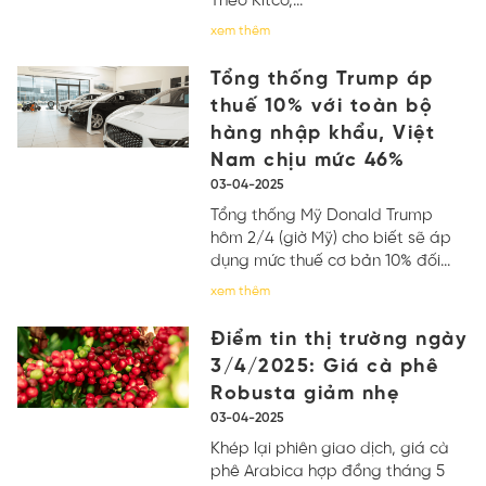
Theo Kitco,...
xem thêm
Tổng thống Trump áp
thuế 10% với toàn bộ
hàng nhập khẩu, Việt
Nam chịu mức 46%
03-04-2025
Tổng thống Mỹ Donald Trump
hôm 2/4 (giờ Mỹ) cho biết sẽ áp
dụng mức thuế cơ bản 10% đối...
xem thêm
Điểm tin thị trường ngày
3/4/2025: Giá cà phê
Robusta giảm nhẹ
03-04-2025
Khép lại phiên giao dịch, giá cà
phê Arabica hợp đồng tháng 5