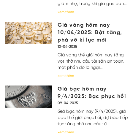
giảm nhẹ, trong khi giá gas bán...
xem thêm
Giá vàng hôm nay
10/04/2025: Bật tăng,
phá vỡ kỉ lục mới
10-04-2025
Giá vàng thế giới hôm nay tăng
vọt nhờ nhu cầu tài sản an toàn,
một phần do lo ngại...
xem thêm
Giá bạc hôm nay
9/4/2025: Bạc phục hồi
09-04-2025
Giá bạc hôm nay (9/4/2025), giá
bạc thế giới phục hồi, dự báo tiếp
tục tăng nhờ nhu cầu từ...
xem thêm